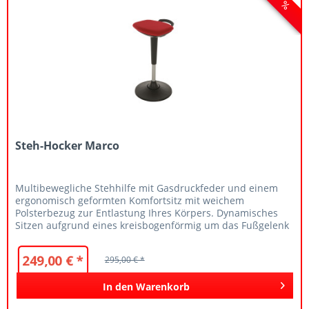
Steh-Hocker Marco
Multibewegliche Stehhilfe mit Gasdruckfeder und einem
ergonomisch geformten Komfortsitz mit weichem
Polsterbezug zur Entlastung Ihres Körpers. Dynamisches
Sitzen aufgrund eines kreisbogenförmig um das Fußgelenk
schwenkenden Sitzes. Die...
249,00 € *
295,00 € *
In den
Warenkorb