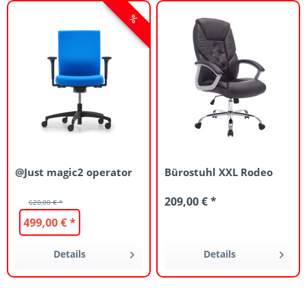
@Just magic2 operator
Bürostuhl XXL Rodeo
209,00 € *
620,00 € *
499,00 € *
Details
Details