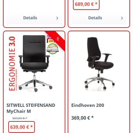
689,00 € *
Details
Details
SITWELL STEIFENSAND
Eindhoven 200
MyChair M
369,00 € *
809,00 € *
639,00 € *