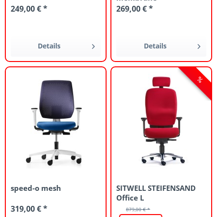
249,00 € *
269,00 € *
Details
Details
speed-o mesh
SITWELL STEIFENSAND
Office L
319,00 € *
879,00 € *