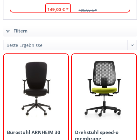
149,00 € *
199,00 € *
Filtern
Bürostuhl ARNHEIM 30
Drehstuhl speed-o
membrane