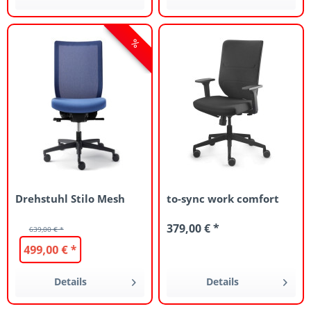
Drehstuhl Stilo Mesh
to-sync work comfort
379,00 € *
639,00 € *
499,00 € *
Details
Details