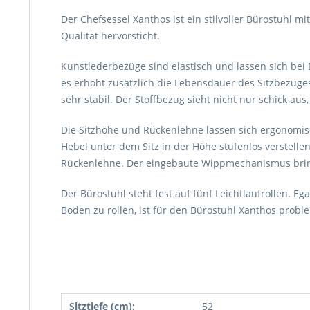
Der Chefsessel Xanthos ist ein stilvoller Bürostuhl m
Qualität hervorsticht.
Kunstlederbezüge sind elastisch und lassen sich bei E
es erhöht zusätzlich die Lebensdauer des Sitzbezuge
sehr stabil. Der Stoffbezug sieht nicht nur schick aus
Die Sitzhöhe und Rückenlehne lassen sich ergonomisch
Hebel unter dem Sitz in der Höhe stufenlos verstelle
Rückenlehne. Der eingebaute Wippmechanismus bring
Der Bürostuhl steht fest auf fünf Leichtlaufrollen. E
Boden zu rollen, ist für den Bürostuhl Xanthos prob
Sitztiefe (cm):
52