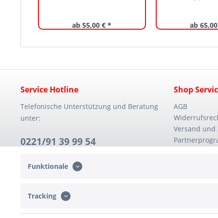
ab 55,00 € *
ab 65,00
Service Hotline
Shop Servi
Telefonische Unterstützung und Beratung
AGB
Widerrufsrec
unter:
Versand und
0221/91 39 99 54
Partnerprog
Mo. - Fr. 08:30 - 14:00 Uhr
Funktionale
Tracking