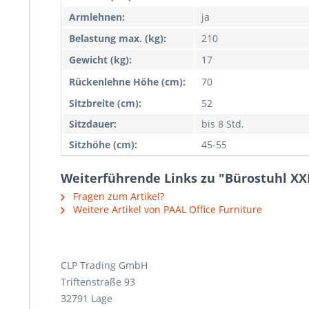
Armlehnen:
ja
Belastung max. (kg):
210
Gewicht (kg):
17
Rückenlehne Höhe (cm):
70
Sitzbreite (cm):
52
Sitzdauer:
bis 8 Std.
Sitzhöhe (cm):
45-55
Weiterführende Links zu "Bürostuhl XX
Fragen zum Artikel?
Weitere Artikel von PAAL Office Furniture
CLP Trading GmbH
Triftenstraße 93
32791 Lage