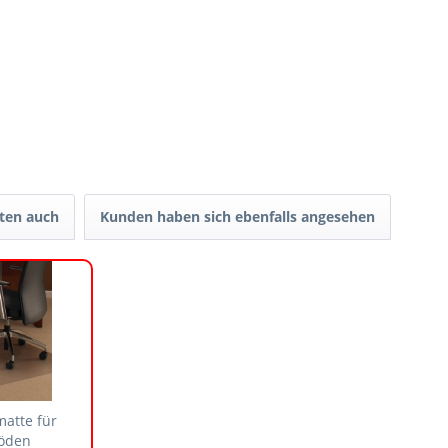
ten auch
Kunden haben sich ebenfalls angesehen
atte für
öden