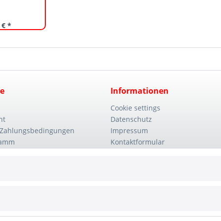
 € *
ce
Informationen
Cookie settings
ht
Datenschutz
 Zahlungsbedingungen
Impressum
ramm
Kontaktformular
Unternehmen
Wie bestellen?