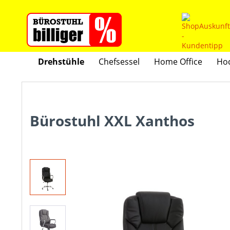
Drehstühle
Chefsessel
Home Office
Hoc
Bürostuhl XXL Xanthos