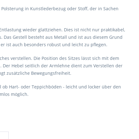
it Polsterung in Kunstlederbezug oder Stoff, der in Sachen
ntlastung wieder glattziehen. Dies ist nicht nur praktikabel,
s. Das Gestell besteht aus Metall und ist aus diesem Grund
, er ist auch besonders robust und leicht zu pflegen.
es verstellen. Die Position des Sitzes lässt sich mit dem
n. Der Hebel seitlich der Armlehne dient zum Verstellen der
t zusätzliche Bewegungsfreiheit.
gal ob Hart- oder Teppichböden - leicht und locker über den
lemlos möglich.