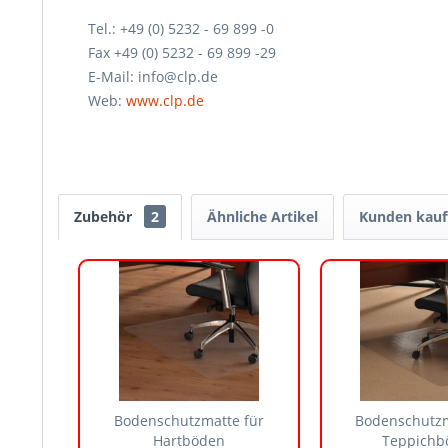
Tel.: +49 (0) 5232 - 69 899 -0
Fax +49 (0) 5232 - 69 899 -29
E-Mail: info@clp.de
Web:
www.clp.de
Zubehör
2
Ähnliche Artikel
Kunden kauf
Bodenschutzmatte für
Bodenschutzm
Hartböden
Teppichb