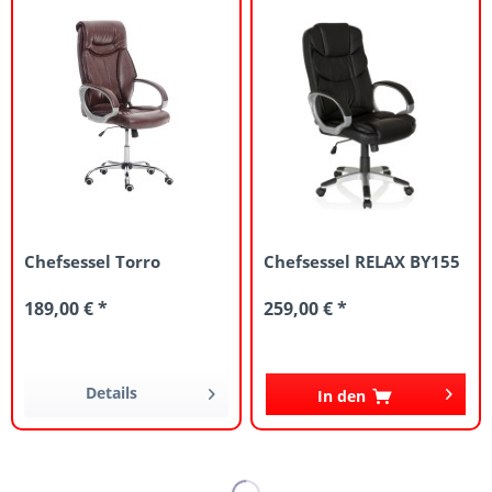
Chefsessel Torro
Chefsessel RELAX BY155
189,00 € *
259,00 € *
Details
In den