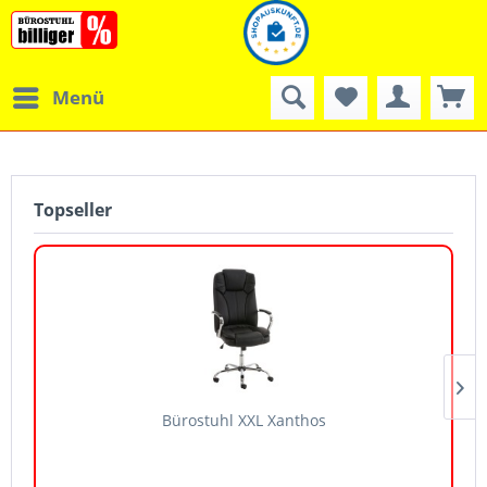
Menü
Topseller
Bürostuhl XXL Xanthos