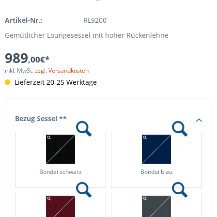
Artikel-Nr.:
RL9200
Gemütlicher Loungesessel mit hoher Rückenlehne
989
,00€*
inkl. MwSt.
zzgl. Versandkosten
Lieferzeit 20-25 Werktage
Bezug Sessel **
Bondai schwarz
Bondai blau