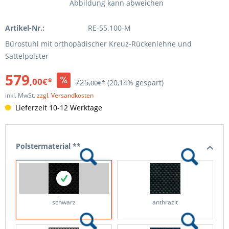
Abbildung kann abweichen
Artikel-Nr.:
RE-55.100-M
Bürostuhl mit orthopädischer Kreuz-Rückenlehne und
Sattelpolster
579
,00€*
725
(20,14% gespart)
,00€*
inkl. MwSt.
zzgl. Versandkosten
Lieferzeit 10-12 Werktage
Polstermaterial **
schwarz
anthrazit