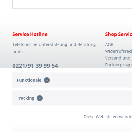
Service Hotline
Shop Servi
Telefonische Unterstützung und Beratung
AGB
Widerrufsrec
unter:
Versand und
0221/91 39 99 54
Partnerprog
Mo. - Fr. 08:30 - 14:00 Uhr
Funktionale
Tracking
Diese Website verwendet