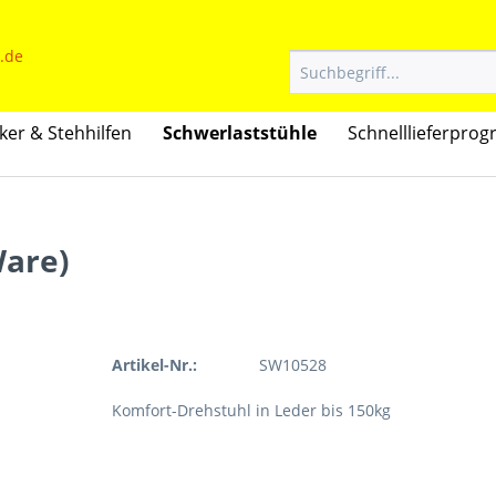
ker & Stehhilfen
Schwerlaststühle
Schnelllieferpro
Ware)
Artikel-Nr.:
SW10528
Komfort-Drehstuhl in Leder bis 150kg