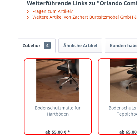
Weiterführende Links zu "Orlando Comf
Fragen zum Artikel?
Weitere Artikel von Zachert Bürositzmöbel GmbH &
Zubehör
4
Ähnliche Artikel
Kunden habe
Bodenschutzmatte für
Bodenschutzm
Hartböden
Teppichb
ab 55,00 € *
ab 65,00