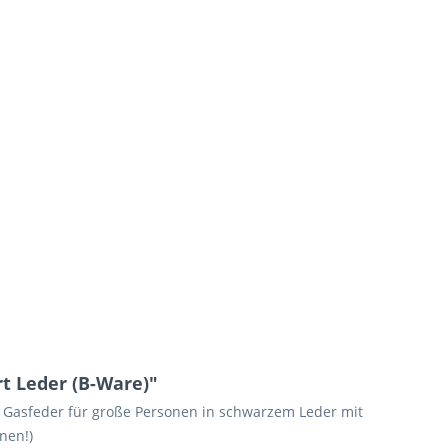
t Leder (B-Ware)"
r Gasfeder für große Personen in schwarzem Leder mit
nen!)