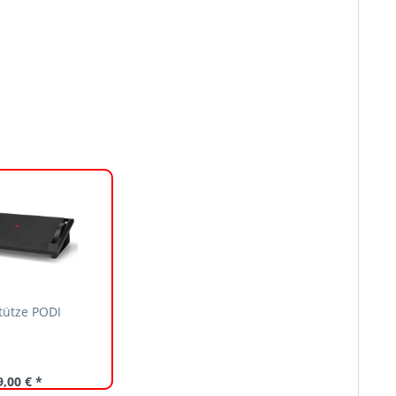
tütze PODI
9,00 € *