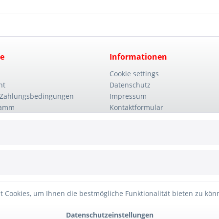
ce
Informationen
Cookie settings
ht
Datenschutz
 Zahlungsbedingungen
Impressum
ramm
Kontaktformular
Unternehmen
Wie bestellen?
 Cookies, um Ihnen die bestmögliche Funktionalität bieten zu kö
Datenschutzeinstellungen