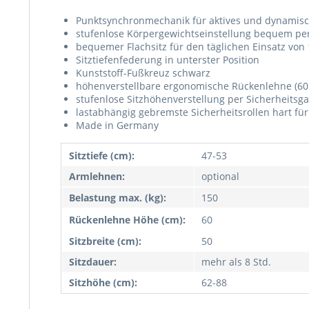
Punktsynchronmechanik für aktives und dynamisc
stufenlose Körpergewichtseinstellung bequem per D
bequemer Flachsitz für den täglichen Einsatz vo
Sitztiefenfederung in unterster Position
Kunststoff-Fußkreuz schwarz
höhenverstellbare ergonomische Rückenlehne (60
stufenlose Sitzhöhenverstellung per Sicherheitsga
lastabhängig gebremste Sicherheitsrollen hart für
Made in Germany
Sitztiefe (cm):
47-53
Armlehnen:
optional
Belastung max. (kg):
150
Rückenlehne Höhe (cm):
60
Sitzbreite (cm):
50
Sitzdauer:
mehr als 8 Std.
Sitzhöhe (cm):
62-88