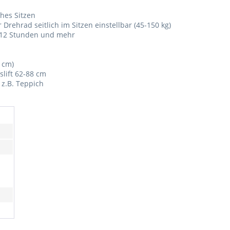
hes Sitzen
rehrad seitlich im Sitzen einstellbar (45-150 kg)
n 12 Stunden und mehr
 cm)
slift 62-88 cm
 z.B. Teppich