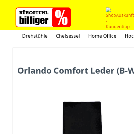
Drehstühle
Chefsessel
Home Office
Hoc
Orlando Comfort Leder (B-