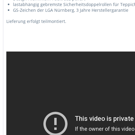
lastabhängig gebremste Sicherheitsdoppelrollen für Teppic
GS-Zeichen der LGA Nürnberg, 3 Jahre Herstellergarantie
Lieferung erfolgt teilmontiert.