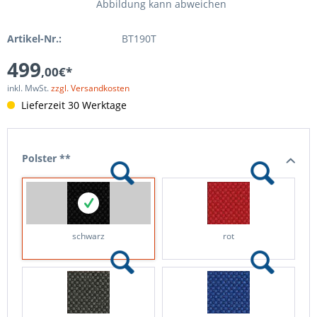
Abbildung kann abweichen
Artikel-Nr.:
BT190T
499
,00€*
inkl. MwSt.
zzgl. Versandkosten
Lieferzeit 30 Werktage
Polster **
schwarz
rot