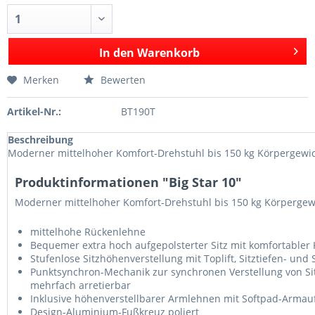
In den
Warenkorb
Merken
Bewerten
Artikel-Nr.:
BT190T
Beschreibung
Moderner mittelhoher Komfort-Drehstuhl bis 150 kg Körpergewich
Produktinformationen "Big Star 10"
Moderner mittelhoher Komfort-Drehstuhl bis 150 kg Körpergew
mittelhohe Rückenlehne
Bequemer extra hoch aufgepolsterter Sitz mit komfortabler 
Stufenlose Sitzhöhenverstellung mit Toplift, Sitztiefen- und 
Punktsynchron-Mechanik zur synchronen Verstellung von Si
mehrfach arretierbar
Inklusive höhenverstellbarer Armlehnen mit Softpad-Armau
Design-Aluminium-Fußkreuz poliert