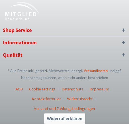
Shop Service
Informationen
Qualität
* Alle Preise inkl. gesetzl. Mehrwertsteuer zzgl.
Versandkosten
und ggf.
Nachnahmegebühren, wenn nicht anders beschrieben
AGB
Cookie settings
Datenschutz
Impressum
Kontaktformular
Widerrufsrecht
Versand und Zahlungsbedingungen
Widerruf erklären