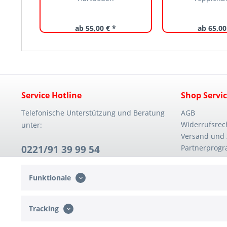
ab 55,00 € *
ab 65,00
Service Hotline
Shop Servi
Telefonische Unterstützung und Beratung
AGB
Widerrufsrec
unter:
Versand und
0221/91 39 99 54
Partnerprog
Mo. - Fr. 08:30 - 14:00 Uhr
Funktionale
Tracking