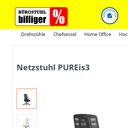
Drehstühle
Chefsessel
Home Office
Hoc
Netzstuhl PUREis3