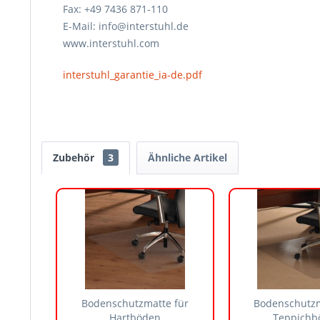
Fax: +49 7436 871-110
E-Mail: info@interstuhl.de
www.interstuhl.com
interstuhl_garantie_ia-de.pdf
Zubehör
3
Ähnliche Artikel
Bodenschutzmatte für
Bodenschutzm
Hartböden
Teppichb