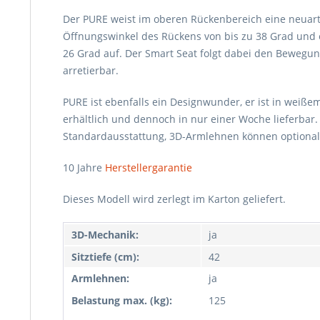
Der PURE weist im oberen Rückenbereich eine neuartige
Öffnungswinkel des Rückens von bis zu 38 Grad und e
26 Grad auf. Der Smart Seat folgt dabei den Bewegun
arretierbar.
PURE ist ebenfalls ein Designwunder, er ist in weiß
erhältlich und dennoch in nur einer Woche lieferbar
Standardausstattung, 3D-Armlehnen können optional
10 Jahre
Herstellergarantie
Dieses Modell wird zerlegt im Karton geliefert.
3D-Mechanik:
ja
Sitztiefe (cm):
42
Armlehnen:
ja
Belastung max. (kg):
125