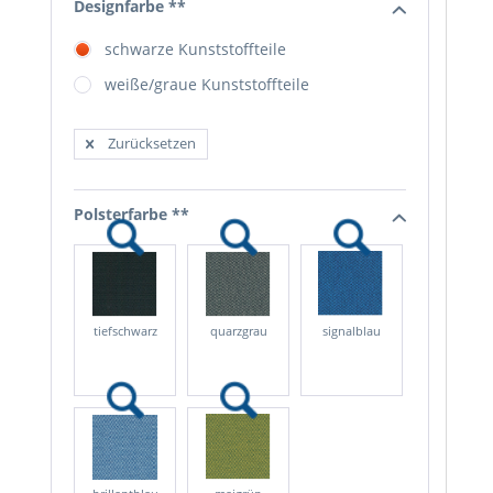
Designfarbe **
schwarze Kunststoffteile
weiße/graue Kunststoffteile
Zurücksetzen
Polsterfarbe **
tiefschwarz
quarzgrau
signalblau