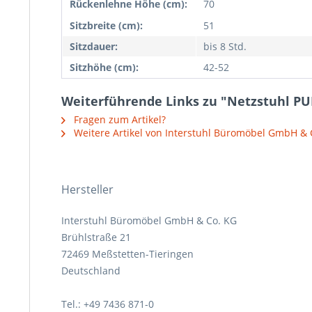
Rückenlehne Höhe (cm):
70
Sitzbreite (cm):
51
Sitzdauer:
bis 8 Std.
Sitzhöhe (cm):
42-52
Weiterführende Links zu "Netzstuhl PU
Fragen zum Artikel?
Weitere Artikel von Interstuhl Büromöbel GmbH & 
Hersteller
Interstuhl Büromöbel GmbH & Co. KG
Brühlstraße 21
72469 Meßstetten-Tieringen
Deutschland
Tel.: +49 7436 871-0