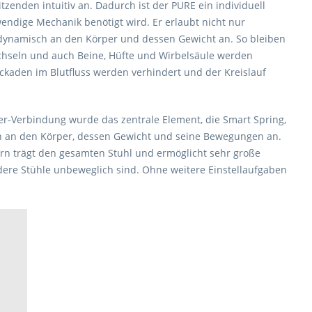
tzenden intuitiv an. Dadurch ist der PURE ein individuell
endige Mechanik benötigt wird. Er erlaubt nicht nur
 dynamisch an den Körper und dessen Gewicht an.
So bleiben
chseln und auch Beine, Hüfte und Wirbelsäule werden
ckaden im Blutfluss werden verhindert und der Kreislauf
er-Verbindung wurde das zentrale Element, die Smart Spring,
sch an den Körper, dessen Gewicht und seine Bewegungen an.
ern trägt den gesamten Stuhl und ermöglicht sehr große
ere Stühle unbeweglich sind. Ohne weitere Einstellaufgaben