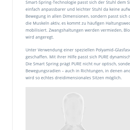
Smart-Spring-Technologie passt sich der Stuhl dem Si
einfach anpassbarer und leichter Stuhl da keine aufw
Bewegung in allen Dimensionen, sondern passt sich
die Muskeln aktiv, es kommt zu häufigen Haltungswe
mobilisiert. Zwangshaltungen werden vermieden,
Blo
wird angeregt.
Unter Verwendung einer speziellen Polyamid-Glasfas
geschaffen. Mit ihrer Hilfe passt sich PURE dynami
Die Smart Spring prägt PURE nicht nur optisch, sond
Bewegungsradien – auch in Richtungen, in denen and
wird so echtes dreidimensionales Sitzen möglich.