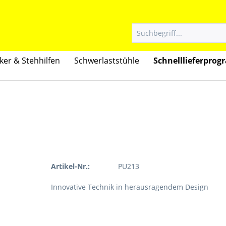
ker & Stehhilfen
Schwerlaststühle
Schnelllieferpro
Artikel-Nr.:
PU213
Innovative Technik in herausragendem Design