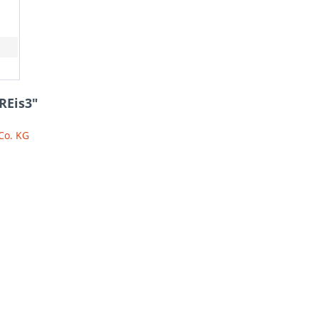
REis3"
Co. KG