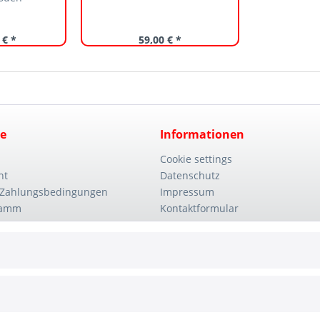
 € *
59,00 € *
ce
Informationen
Cookie settings
ht
Datenschutz
 Zahlungsbedingungen
Impressum
ramm
Kontaktformular
Unternehmen
Wie bestellen?