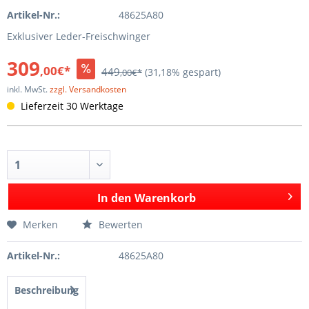
Artikel-Nr.:
48625A80
Exklusiver Leder-Freischwinger
309
,00€*
449
(31,18% gespart)
,00€*
inkl. MwSt.
zzgl. Versandkosten
Lieferzeit 30 Werktage
In den
Warenkorb
Merken
Bewerten
Artikel-Nr.:
48625A80
Beschreibung