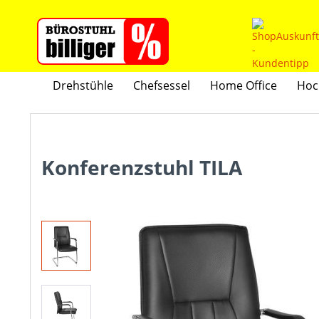
Drehstühle
Chefsessel
Home Office
Hoc
Konferenzstuhl TILA