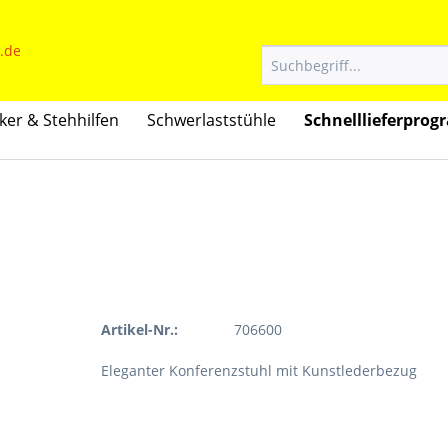
ker & Stehhilfen
Schwerlaststühle
Schnelllieferpro
Artikel-Nr.:
706600
Eleganter Konferenzstuhl mit Kunstlederbezug