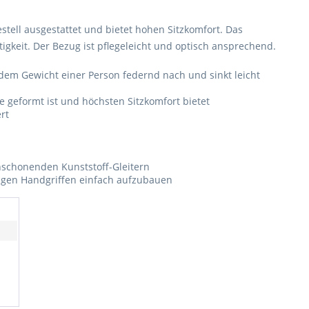
stell ausgestattet und bietet hohen Sitzkomfort. Das
tigkeit. Der Bezug ist pflegeleicht und optisch ansprechend.
r dem Gewicht einer Person federnd nach und sinkt leicht
e geformt ist und höchsten Sitzkomfort bietet
rt
schonenden Kunststoff-Gleitern
enigen Handgriffen einfach aufzubauen