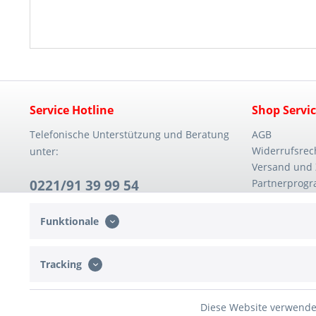
Service Hotline
Shop Servi
Telefonische Unterstützung und Beratung
AGB
Widerrufsrec
unter:
Versand und
0221/91 39 99 54
Partnerprog
Mo. - Fr. 08:30 - 14:00 Uhr
Funktionale
Tracking
Diese Website verwendet