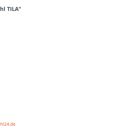
hl TILA"
uhl24.de