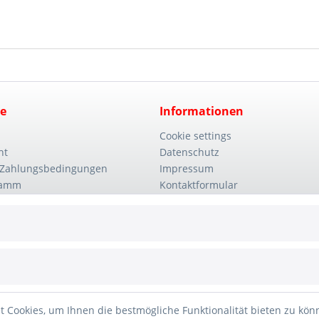
ce
Informationen
Cookie settings
ht
Datenschutz
 Zahlungsbedingungen
Impressum
ramm
Kontaktformular
Unternehmen
Wie bestellen?
 Cookies, um Ihnen die bestmögliche Funktionalität bieten zu kö