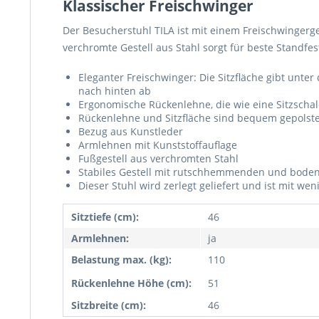
Klassischer Freischwinger
Der Besucherstuhl TILA ist mit einem Freischwingerge
verchromte Gestell aus Stahl sorgt für beste Standfes
Eleganter Freischwinger: Die Sitzfläche gibt unte
nach hinten ab
Ergonomische Rückenlehne, die wie eine Sitzschal
Rückenlehne und Sitzfläche sind bequem gepolste
Bezug aus Kunstleder
Armlehnen mit Kunststoffauflage
Fußgestell aus verchromten Stahl
Stabiles Gestell mit rutschhemmenden und boden
Dieser Stuhl wird zerlegt geliefert und ist mit w
Sitztiefe (cm):
46
Armlehnen:
ja
Belastung max. (kg):
110
Rückenlehne Höhe (cm):
51
Sitzbreite (cm):
46