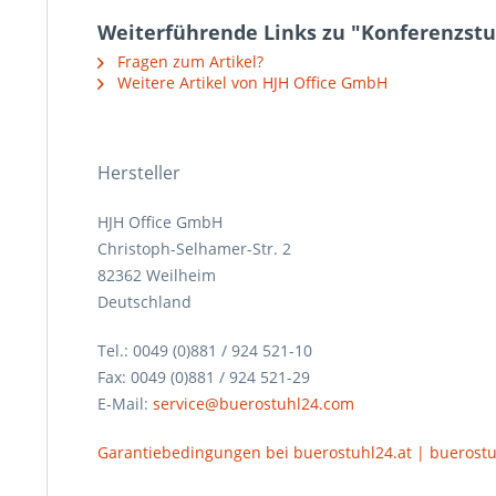
Weiterführende Links zu "Konferenzstu
Fragen zum Artikel?
Weitere Artikel von HJH Office GmbH
Hersteller
HJH Office GmbH
Christoph-Selhamer-Str. 2
82362 Weilheim
Deutschland
Tel.: 0049 (0)881 / 924 521-10
Fax: 0049 (0)881 / 924 521-29
E-Mail:
service@buerostuhl24.com
Garantiebedingungen bei buerostuhl24.at | buerost