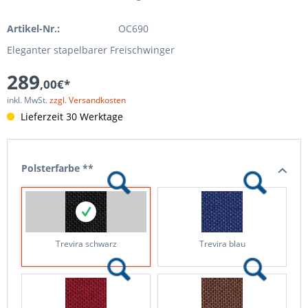
Artikel-Nr.:
OC690
Eleganter stapelbarer Freischwinger
289
,00€*
inkl. MwSt.
zzgl. Versandkosten
Lieferzeit 30 Werktage
Polsterfarbe **
Trevira schwarz
Trevira blau