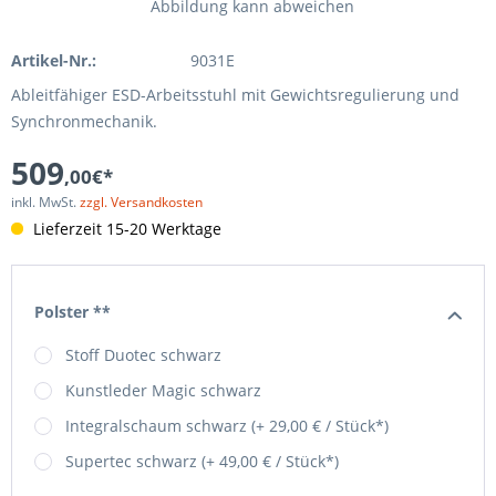
Abbildung kann abweichen
Artikel-Nr.:
9031E
Ableitfähiger ESD-Arbeitsstuhl mit Gewichtsregulierung und
Synchronmechanik.
509
,00€*
inkl. MwSt.
zzgl. Versandkosten
Lieferzeit 15-20 Werktage
Polster **
Stoff Duotec schwarz
Kunstleder Magic schwarz
Integralschaum schwarz (+ 29,00 € / Stück*)
Supertec schwarz (+ 49,00 € / Stück*)