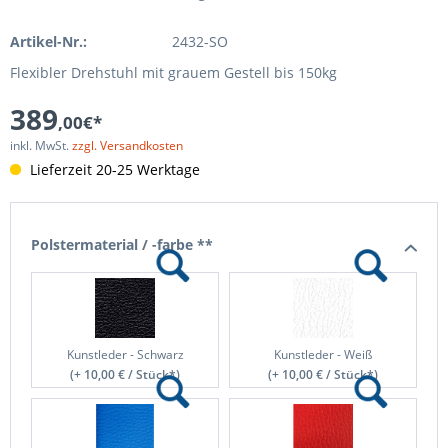
Artikel-Nr.:
2432-SO
Flexibler Drehstuhl mit grauem Gestell bis 150kg
389
,00€*
inkl. MwSt.
zzgl. Versandkosten
Lieferzeit 20-25 Werktage
Polstermaterial / -farbe **
Kunstleder - Schwarz
Kunstleder - Weiß
(+ 10,00 € / Stück*)
(+ 10,00 € / Stück*)