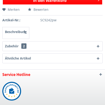
In den
Warenkorb
Merken
Bewerten
Artikel-Nr.:
SC9242pw
Beschreibung
Zubehör
2
Ähnliche Artikel
Service Hotline